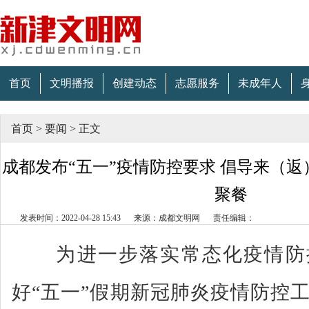
首页
文明播报
创建动态
志愿服务
未成年人
首页
>
要闻
>
正文
成都发布“五一”疫情防控要求 倡导来（返
聚餐
发表时间：2022-04-28 15:43
来源：成都文明网
责任编辑：
为进一步落实常态化疫情防
好“五一”假期新冠肺炎疫情防控