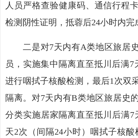
人员严格查验健康码、通信行程卡
检测阴性证明，抵蓉后24小时内完
二是对7天内有A类地区旅居史
员，实施集中隔离直至抵川后满7天
进行咽拭子核酸检测，最后1次双
隔离。对7天内有B类地区旅居史
分类实施居家隔离直至抵川后满7
天2次（间隔24小时）咽拭子核酸